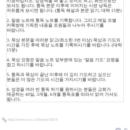
시청하십시오. 성경책을 펴 놓고 보셔도 되고, 화면으로만
보셔도 됩니다. 통독 본문 이후에 이어지는 시편 낭독은
자유롭게 보시면 됩니다. (통독 해설과 본문 읽기, 대략 15분)
2. 말씀 노트에 통독 노트를 기록합니다. 그리고 매일 조별
카톡방에 기독한 내용을 조원들과 나누어 주시기를
바랍니다.
3. 묵상 본문을 여러분 읽고(최소한 3번 이상) 묵상과 기도의
시간을 가진 후에 묵상 노트를 기록하시기를 바랍니다. (대략
15분)
4. 묵상 요령은 말씀 노트 앞부분에 있는 ‘말씀 기도’ 요령을
참고 하시기를 바랍니다.
5. 통독과 묵상이 끝난 이후에 더 깊이 기도하고 싶으신
분들은 더 많은 기도의 시간을 가지시기를 바랍니다.
6. 성경을 여러 번 통독 하기를 원하시는 분들은 교회가
제공하는 40일, 3개월, 6개월 통독표를 따라서 읽어 가셔도
됩니다.
http://www.vccc.ca/board/18235