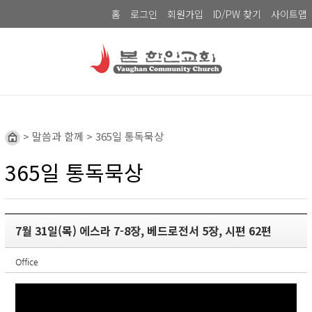
홈
로그인
회원가입
ID/PW 찾기
사이트맵
> 말씀과 함께 > 365일 통독묵상
365일 통독묵상
7월 31일(목) 에스라 7-8장, 베드로전서 5장, 시편 62편
Office