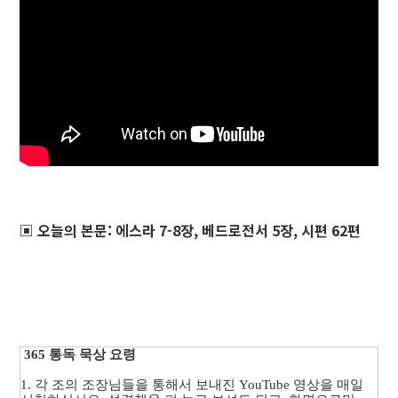
▣
오늘의 본문:
에스라 7-8장, 베드로전서 5장, 시편 62편
365 통독 묵상 요령
1. 각 조의 조장님들을 통해서 보내진 YouTube 영상을 매일