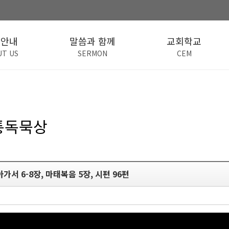
회안내
말씀과 함께
교회학교
UT US
SERMON
CEM
 통독묵상
 아가서 6-8장, 마태복음 5장, 시편 96편