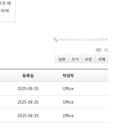
하게
해
장외에
http://www.vccc.ca/board/18306
답변
쓰기
수정
삭제
등록일
작성자
2025-08-25
Office
2025-08-25
Office
2025-08-25
Office