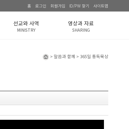
홈
로그인
회원가입
ID/PW 찾기
사이트맵
선교와 사역
영상과 자료
MINISTRY
SHARING
> 말씀과 함께 > 365일 통독묵상