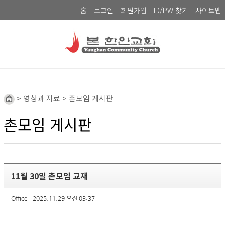
홈
로그인
회원가입
ID/PW 찾기
사이트맵
> 영상과 자료 > 촌모임 게시판
촌모임 게시판
11월 30일 촌모임 교재
Office
2025.11.29 오전 03:37