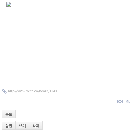
http://www.vccc.ca/board/18489
목록
답변
쓰기
삭제