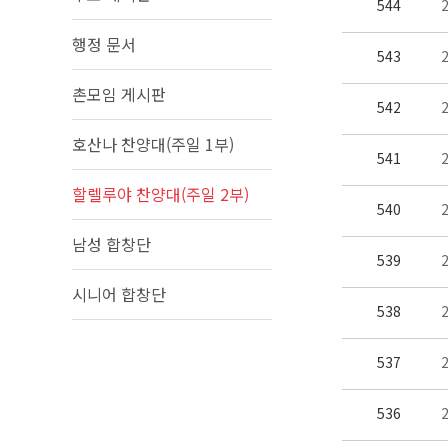
544
행정 문서
543
촌모임 게시판
542
호산나 찬양대(주일 1부)
541
할렐루야 찬양대(주일 2부)
540
남성 합창단
539
시니어 합창단
538
537
536