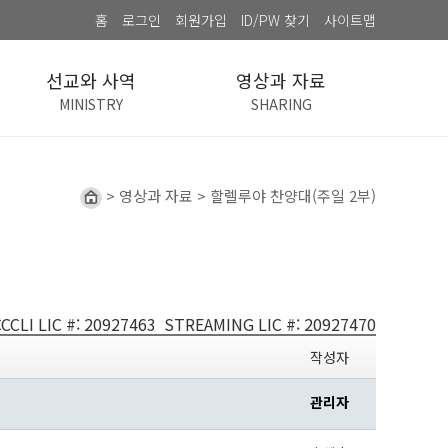
홈
로그인
회원가입
ID/PW 찾기
사이트맵
선교와 사역
영상과 자료
MINISTRY
SHARING
> 영상과 자료 > 할렐루야 찬양대(주일 2부)
CCLI LIC #: 20927463 STREAMING LIC #: 20927470
작성자
관리자