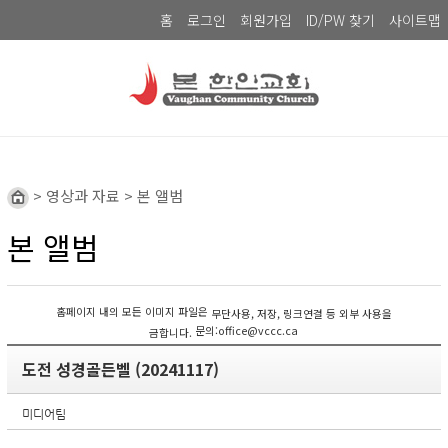
홈
로그인
회원가입
ID/PW 찾기
사이트맵
> 영상과 자료 > 본 앨범
본 앨범
홈페이지 내의 모든 이미지 파일은
무단사용, 저장, 링크연결 등 외부 사용을
문의:office@vccc.ca
금합니다.
도전 성경골든벨 (20241117)
미디어팀