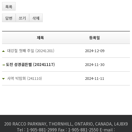
목록
답변
쓰기
삭제
제목
등록일
대강절 첫째 주일 (20241201)
2024-12-09
도전 성경골든벨 (20241117)
2024-11-30
사역 박람회 (241110)
2024-11-11
200 RACCO PARKWAY, THORNHILL, ONTARIO, CANADA, L4J8X9
Tel : 1-905-881-2999 Fax : 1-905-881-2550 E-mail :